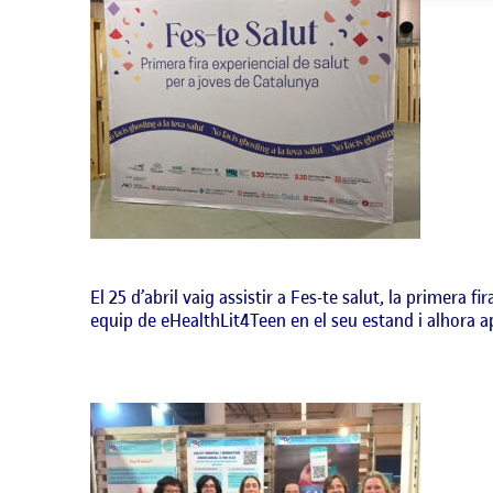
El 25 d’abril vaig assistir a Fes-te salut, la primera 
equip de eHealthLit4Teen en el seu estand i alhora ap