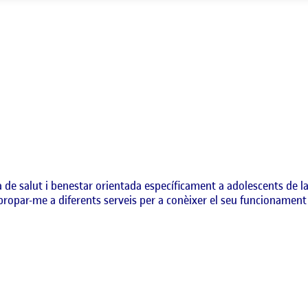
fira de salut i benestar orientada específicament a adolescents de l
ropar-me a diferents serveis per a conèixer el seu funcionament i 